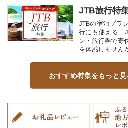
JTB旅行特
JTBの宿泊プラ
行にも使える、J
ン・旅行券で寄
を体感しません
おすすめ特集をもっと見