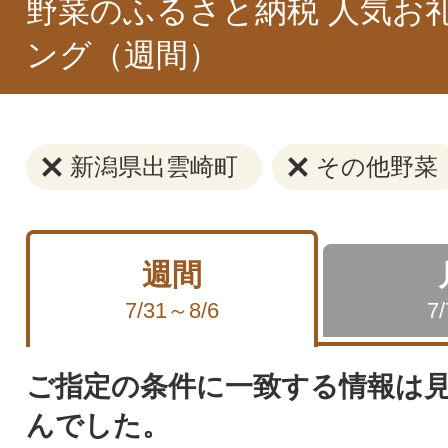
野菜のふるさと納税 人気お
ング（週間）
新潟県出雲崎町
その他野菜
週間
7/31～8/6
7
ご指定の条件に一致する情報は
んでした。