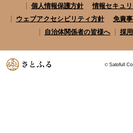
個人情報保護方針
情報セキュリ
ウェブアクセシビリティ方針
免責事
自治体関係者の皆様へ
採用
©
Satofull Co.