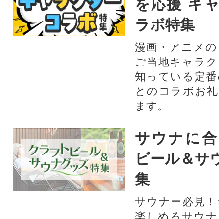
を応援 キ
ラボ特集
漫画・アニメの
ご当地キャラク
知っている定番
とのコラボお礼
ます。​
サウナに合
ビール＆サ
集
サウナー必見！
楽しめるサウナ