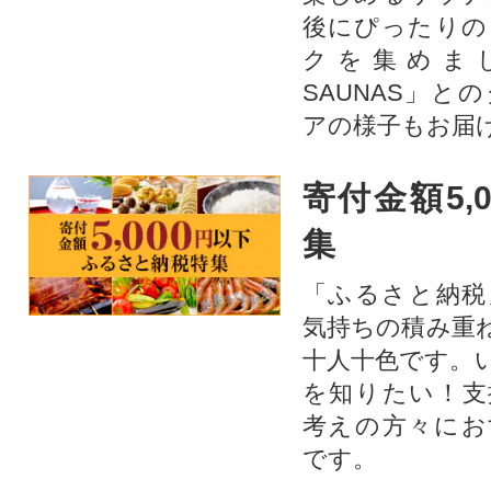
後にぴったりの
クを集めま
SAUNAS」と
アの様子もお届
寄付金額5,
集
「ふるさと納税
気持ちの積み重
十人十色です。
を知りたい！支
考えの方々にお
です。