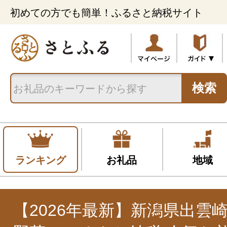
初めての方でも簡単！ふるさと納税サイト
検索
ランキング
お礼品
地域
【2026年最新】新潟県出雲崎