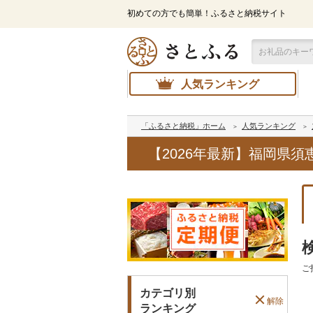
初めての方でも簡単！ふるさと納税サイト
人気ランキング
「ふるさと納税」ホーム
人気ランキング
【2026年最新】福岡県
ご
カテゴリ別
解除
ランキング