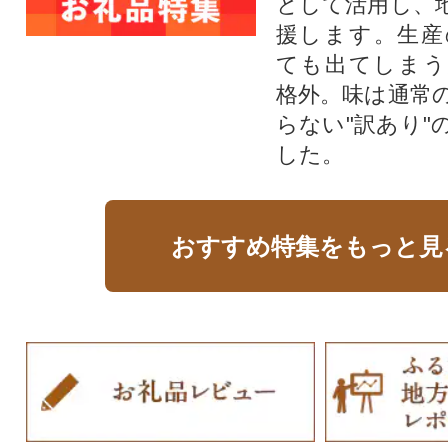
として活用し、
援します。⽣産
ても出てしまう
格外。味は通常
らない"訳あり"
した。
おすすめ特集をもっと見