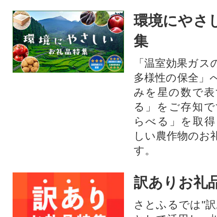
環境にやさ
集
「温室効果ガス
多様性の保全」
みを星の数で表
る」をご存知で
らべる」を取得
しい農作物のお
す。​
訳ありお礼
さとふるでは"訳