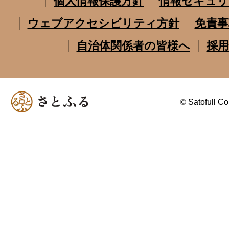
個人情報保護方針
情報セキュリ
ウェブアクセシビリティ方針
免責事
自治体関係者の皆様へ
採用
©
Satofull Co.