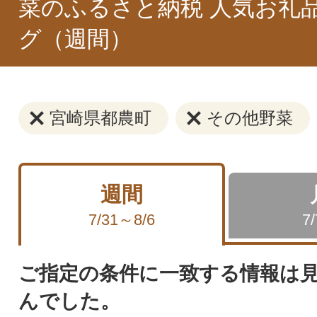
菜のふるさと納税 人気お礼
グ（週間）
宮崎県都農町
その他野菜
週間
7/31～8/6
7
ご指定の条件に一致する情報は
んでした。