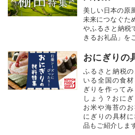
美しい日本の原
未来につなぐた
やふるさと納税
きるお礼品」を
おにぎりの
ふるさと納税の
いる全国の食材
ぎりを作ってみ
しょう？おにぎ
お米や海苔のお
にぎりの具材に
品もご紹介します