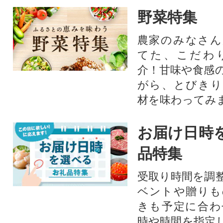
野菜特集
農家のみなさん
てた、こだわ
介！甘味や食感
がら、とびきり
材を味わってみ
お届け日時
品特集
受取り時間を調
ベントや贈りも
きも予定に合わ
時や時間を指定