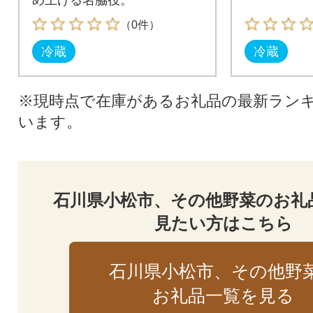
め上げる名脇役。
（0件）
冷蔵
冷蔵
※現時点で在庫があるお礼品の最新ラン
います。
石川県小松市、その他野菜のお礼
見たい方はこちら
石川県小松市、その他野
お礼品一覧を見る