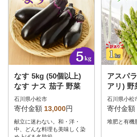
なす 5kg (50個以上)
アスパラガ
なす ナス 茄子 野菜
アリ) 野
スパラ
石川県小松市
石川県小松
寄付金額
13,000
円
寄付金額
献立に迷わない。和・洋・
堆肥と有機
中、どんな料理も美味しく染