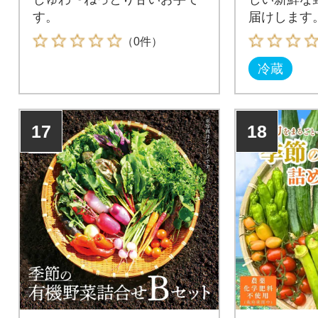
す。
届けします
（0件）
冷蔵
17
18