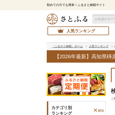
初めての方でも簡単！ふるさと納税サイト
人気ランキング
「ふるさと納税」ホーム
人気ランキング
【2026年最新】高知県
ご
カテゴリ別
解除
ランキング