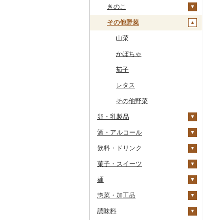
干物
すいか
きのこ
常陸牛
その他鶏肉
しじみ
イワシ
タコ
海苔
あきたこまち
みかん
自然薯
その他魚介・加工品
キウイ
その他野菜
上州牛
サザエ
カツオ
わかめ
ししゃも
ひとめぼれ
レモン
レンコン
しいたけ
柿（カキ）
飛騨牛
はまぐり
金目鯛
ひじき
その他干物
しらす・ちりめん
ミルキークィーン
不知火・デコポン
にんにく・生姜
松茸
山菜
ドライフルーツ
近江牛
その他貝
クエ
その他海苔・海藻
かまぼこ・練り製品
ななつぼし
せとか
その他根菜
その他きのこ
かぼちゃ
その他果物
神戸牛・神戸ビーフ
くじら
その他魚介・加工品
その他米
文旦
干し柿
茄子
但馬牛
サバ
まどんな
干し芋
びわ
レタス
土佐あかうし
さんま
ポンカン
その他ドライフルーツ
ブルーベリー
その他野菜
卵・乳製品
佐賀牛
鯛
その他柑橘
パイナップル
酒・アルコール
卵
長崎和牛
のどぐろ
栗
飲料・ドリンク
チーズ
ビール・発泡酒
あか牛
ふぐ
その他果物
菓子・スイーツ
ヨーグルト
日本酒
水・ミネラルウォーター
宮崎牛
ブリ
ビール
麺
牛乳
焼酎
コーヒー・コーヒー豆
ケーキ
その他牛肉（精肉）
ほっけ
発泡酒
純米大吟醸
惣菜・加工品
バター
梅酒
茶
クッキー
ラーメン
その他鮮魚
地ビール・クラフトビ
純米吟醸
芋焼酎
飲料
ール
調味料
その他乳製品
泡盛
果汁飲料
焼き菓子
うどん
惣菜
大吟醸
麦焼酎
コーヒー豆
飲料