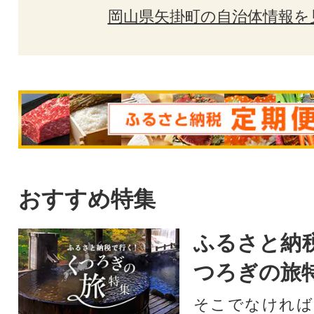
岡山県矢掛町の自治体情報を
おすすめ特集
ふるさと納
つろぎの旅
そこでなければ