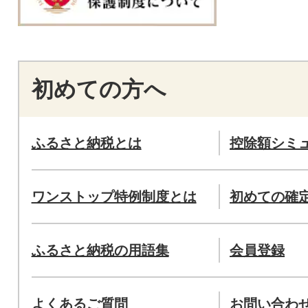
初めての方へ
ふるさと納税とは
控除額シミ
ワンストップ特例制度とは
初めての確
ふるさと納税の用語集
会員登録
よくあるご質問
お問い合わ