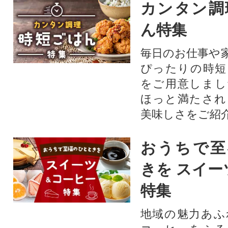
カンタン調
ん特集
毎日のお仕事や
ぴったりの時短
をご用意しまし
ほっと満たされ
美味しさをご紹
おうちで至
きを スイー
特集
地域の魅力あふ