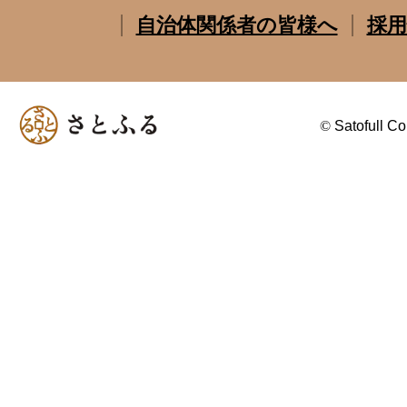
自治体関係者の皆様へ
採用
©
Satofull Co.