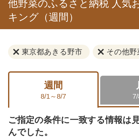
他野菜のふるさと納税 人気
キング（週間）
東京都あきる野市
その他野
週間
8/1～8/7
7
ご指定の条件に一致する情報は
んでした。