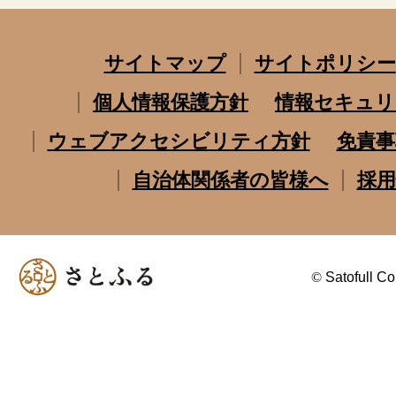
サイトマップ
サイトポリシー
個人情報保護方針
情報セキュリ
ウェブアクセシビリティ方針
免責事
自治体関係者の皆様へ
採用
©
Satofull Co.