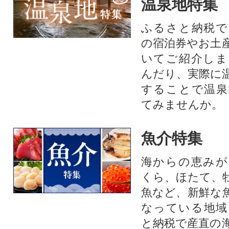
温泉地特集
ふるさと納税で
の宿泊券やお土
いてご紹介しま
んだり、実際に
することで温泉
てみませんか。
魚介特集
海からの恵みが
くら、ほたて、
魚など、新鮮な
なっている地域
と納税で産直の