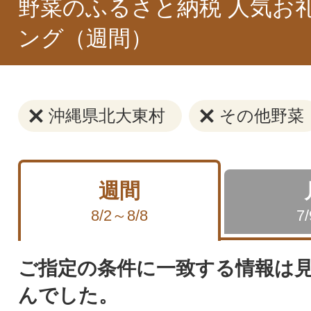
野菜のふるさと納税 人気お
ング（週間）
沖縄県北大東村
その他野菜
週間
8/2～8/8
7
ご指定の条件に一致する情報は
んでした。