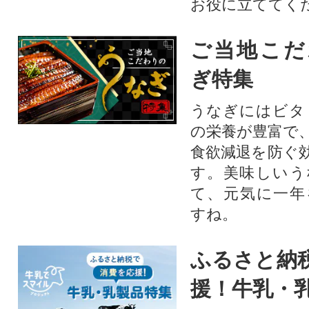
お役に立ててく
ご当地こだ
ぎ特集
うなぎにはビタ
の栄養が豊富で
食欲減退を防ぐ
す。美味しいう
て、元気に一年
すね。
ふるさと納
援！牛乳・