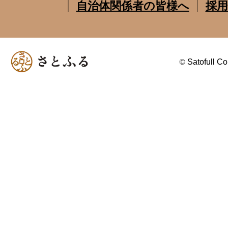
自治体関係者の皆様へ
採用
©
Satofull Co.