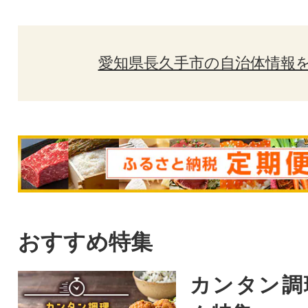
愛知県長久手市の自治体情報
おすすめ特集
カンタン調