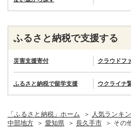
ふるさと納税で支援する
災害支援寄付
クラウドフ
ふるさと納税で留学支援
ウクライナ
「ふるさと納税」ホーム
人気ランキ
中部地方
愛知県
長久手市
その