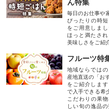
ん特集
毎日のお仕事や
ぴったりの時短
をご用意しまし
ほっと満たされ
美味しさをご紹
フルーツ特
地域ならではの
産地直送の「お
をご紹介します
で入手できる希
こだわりの果物
しい旬の逸品の