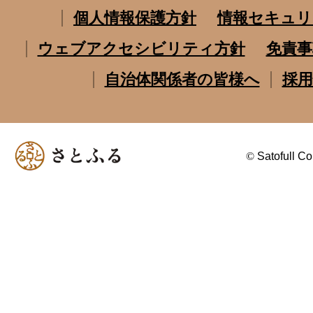
個人情報保護方針
情報セキュリ
ウェブアクセシビリティ方針
免責事
自治体関係者の皆様へ
採用
©
Satofull Co.