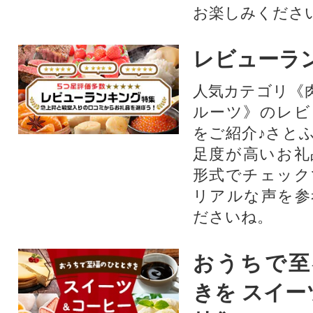
お楽しみくださ
レビューラ
人気カテゴリ《
ルーツ》のレビ
をご紹介♪さと
足度が高いお礼
形式でチェック
リアルな声を参
ださいね。
おうちで至
きを スイー