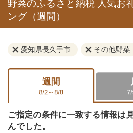
野菜のふるさと納税 人気お
ング（週間）
愛知県長久手市
その他野菜
週間
8/2～8/8
7
ご指定の条件に一致する情報は
んでした。