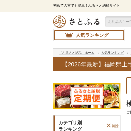
初めての方でも簡単！ふるさと納税サイト
人気ランキング
「ふるさと納税」ホーム
人気ランキング
【2026年最新】福岡県
ご
カテゴリ別
解除
ランキング