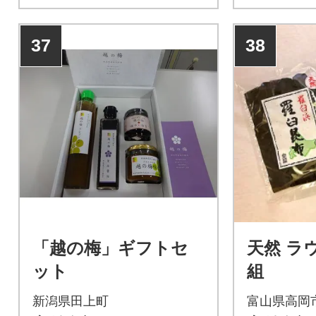
37
38
「越の梅」ギフトセ
天然 ラ
ット
組
新潟県田上町
富山県高岡