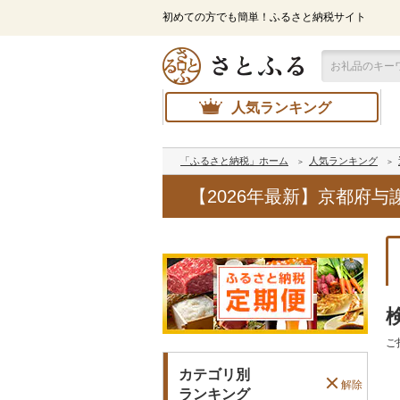
初めての方でも簡単！ふるさと納税サイト
人気ランキング
「ふるさと納税」ホーム
人気ランキング
【2026年最新】京都府
ご
カテゴリ別
解除
ランキング