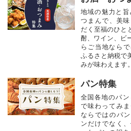
地域の魅力と旨
つまんで、美味
だく至福のひと
酎、ワイン、ビ
らご当地ならで
ふるさと納税で
みが味わえます
パン特集
全国各地のパン
で味わってみま
ならではのパン
ンだけでなく、