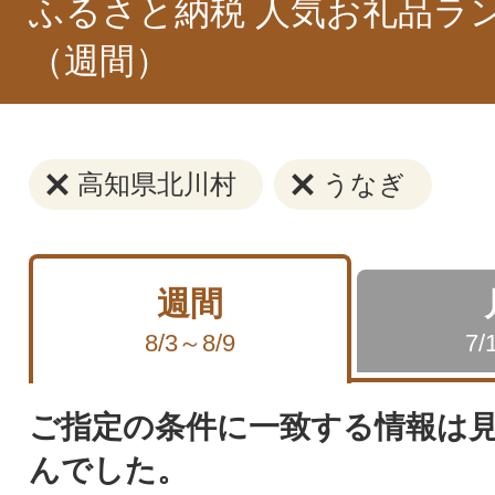
ふるさと納税 人気お礼品ラ
（週間）
高知県北川村
うなぎ
週間
8/3～8/9
7/
ご指定の条件に一致する情報は
んでした。