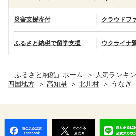
災害支援寄付
クラウドフ
ふるさと納税で留学支援
ウクライナ
「ふるさと納税」ホーム
人気ランキ
四国地方
高知県
北川村
うなぎ