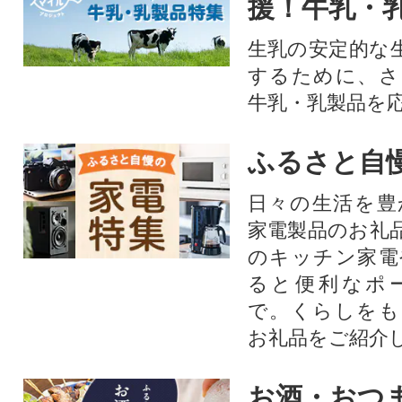
援！牛乳・
生乳の安定的な
するために、さ
牛乳・乳製品を
ふるさと自
日々の生活を豊
家電製品のお礼
のキッチン家電
ると便利なポ
で。くらしをも
お礼品をご紹介
お酒・おつ