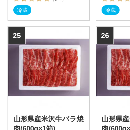
冷蔵
冷蔵
25
26
山形県産米沢牛バラ焼
山形県産
肉(600g×1箱)
肉(600g