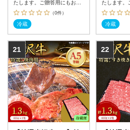
たします。ご贈答用にもお勧
たします。
めです。
めです。
（0件）
冷蔵
冷蔵
21
22