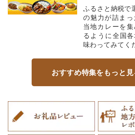
ふるさと納税で
の魅力が詰まっ
当地カレーを集
るように全国各
味わってみてく
おすすめ特集をもっと見