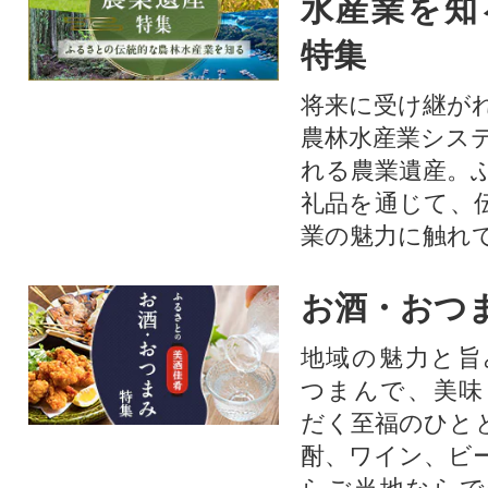
水産業を知
特集
将来に受け継が
農林水産業シス
れる農業遺産。
礼品を通じて、
業の魅力に触れて
お酒・おつ
地域の魅力と旨
つまんで、美味
だく至福のひと
酎、ワイン、ビ