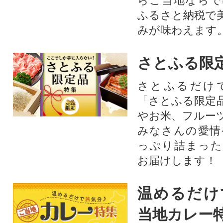
らご当地ならで
ふるさと納税で
みが味わえます
さとふる限
さとふるだけ
「さとふる限定
やお米、フルー
みなさんの愛情
っぷり詰まった
お届けします！
温めるだけ
当地カレー