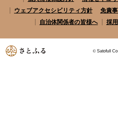
ウェブアクセシビリティ方針
免責事
自治体関係者の皆様へ
採用
©
Satofull Co.