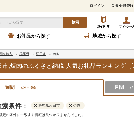
ログイン
新規会員登録
検索
お礼品から探す
地域から探す
関東地方
群馬県
沼田市
焼肉
沼田市,焼肉のふるさと納税 人気お礼品ランキング（
週間
月間
7/30～8/5
7/
検索条件：
群馬県沼田市
焼肉
指定の条件に一致する情報は見つかりませんでした。