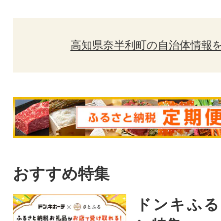
高知県奈半利町の自治体情報
おすすめ特集
ドンキふる