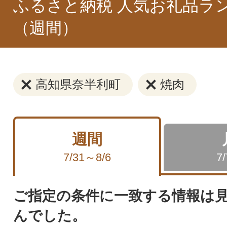
ふるさと納税 人気お礼品ラ
（週間）
高知県奈半利町
焼肉
週間
7/31～8/6
7
ご指定の条件に一致する情報は
んでした。