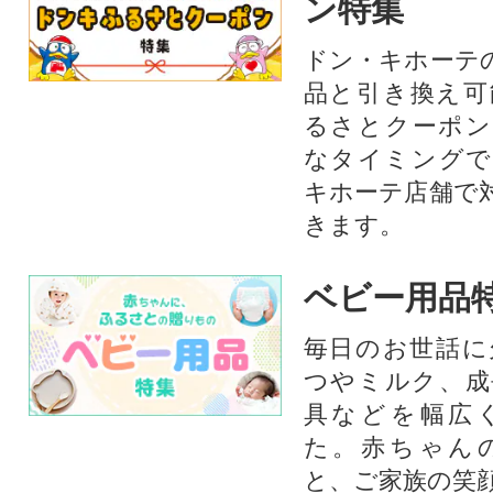
ン特集
ドン・キホーテ
品と引き換え可
るさとクーポン
なタイミングで
キホーテ店舗で
きます。
ベビー用品
毎日のお世話に
つやミルク、成
具などを幅広
た。赤ちゃん
と、ご家族の笑