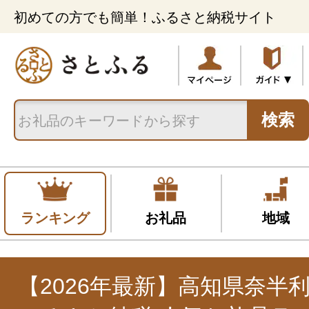
初めての方でも簡単！ふるさと納税サイト
検索
ランキング
お礼品
地域
【2026年最新】高知県奈半利