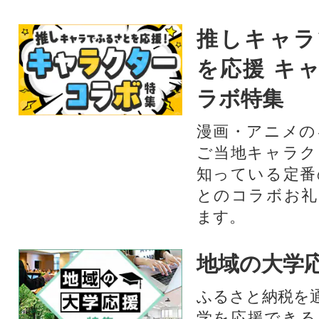
推しキャラ
を応援 キ
ラボ特集
漫画・アニメの
ご当地キャラク
知っている定番
とのコラボお礼
ます。​
地域の大学
ふるさと納税を
学を応援できる