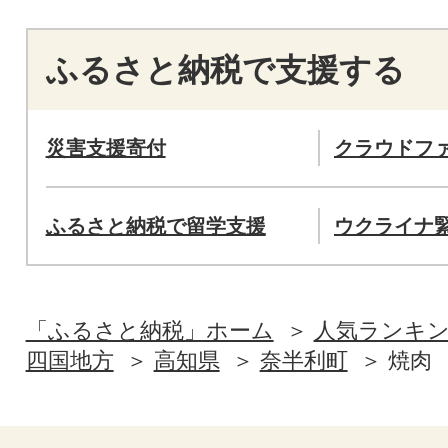
ふるさと納税で支援する
災害支援寄付
クラウドフ
ふるさと納税で留学支援
ウクライナ
「ふるさと納税」ホーム
人気ランキ
四国地方
高知県
奈半利町
焼肉