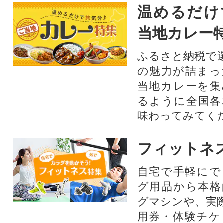
温めるだけ
当地カレー
ふるさと納税で
の魅力が詰まっ
当地カレーを集
るように全国各
味わってみてく
フィットネ
自宅で手軽にで
グ用品から本格
グマシンや、実
用券・体験チケ