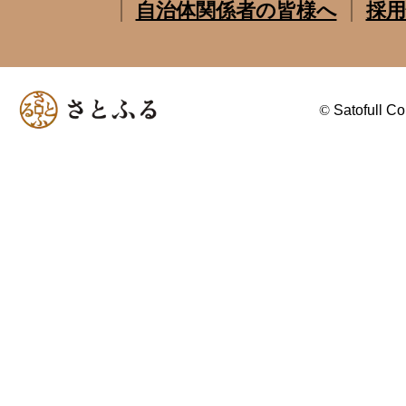
自治体関係者の皆様へ
採用
©
Satofull Co.