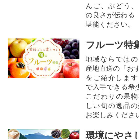
んご、ぶどう、
の良さが伝わる
堪能ください。
フルーツ特
地域ならではの
産地直送の「お
をご紹介します
で入手できる希
こだわりの果物
しい旬の逸品の
お楽しみくださ
環境にやさ