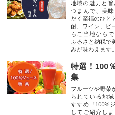
地域の魅力と旨
つまんで、美味
だく至福のひと
酎、ワイン、ビ
らご当地ならで
ふるさと納税で
みが味わえます
特選！100
集
フルーツや野菜
られている地域
すすめ『100%
してご紹介しま