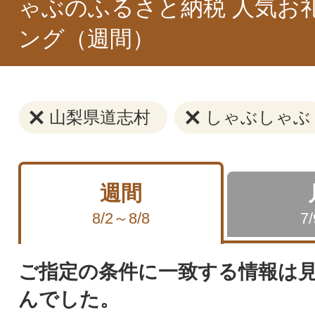
ゃぶのふるさと納税 人気お
ング（週間）
山梨県道志村
しゃぶしゃぶ
週間
8/2～8/8
7
ご指定の条件に一致する情報は
んでした。