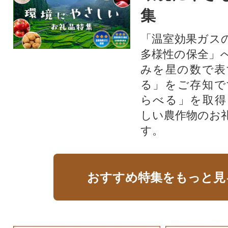
集
「温室効果ガス
多様性の保全」
みを星の数で表
る」をご存知で
らべる」を取得
しい農作物のお
す。​
おすすめ特集をもっと見