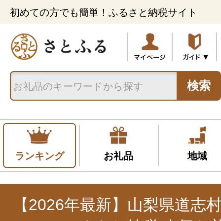
初めての方でも簡単！ふるさと納税サイト
検索
ランキング
お礼品
地域
【2026年最新】山梨県道志