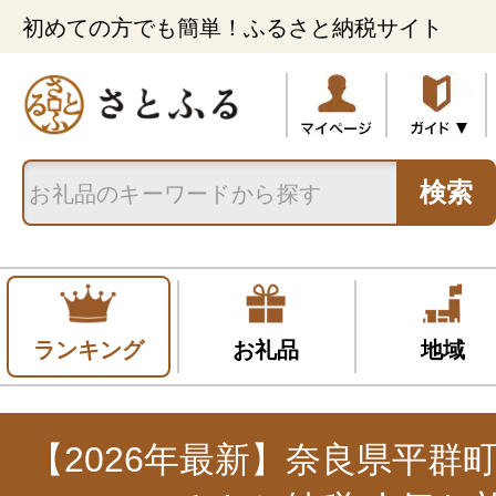
初めての方でも簡単！ふるさと納税サイト
検索
ランキング
お礼品
地域
【2026年最新】奈良県平群