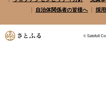
自治体関係者の皆様へ
採用
©
Satofull Co.