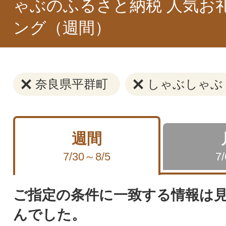
ゃぶのふるさと納税 人気お
ング（週間）
奈良県平群町
しゃぶしゃぶ
週間
7/30～8/5
7
ご指定の条件に一致する情報は
んでした。