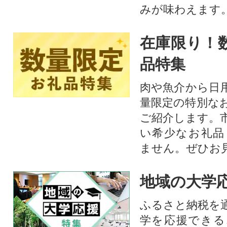
みが味わえます
在庫限り！
品特集
肉や魚介から日
量限定の特別な
ご紹介します。
い希少なお礼品
ません。ぜひお見
地域の大学
ふるさと納税を
学を応援できる