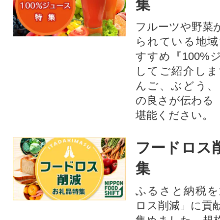
集
フルーツや野菜
られている地域
すすめ『100%
してご紹介しま
んご、ぶどう、
の良さが伝わる
堪能ください。
フードロス
集
ふるさと納税を
ロス削減」に貢