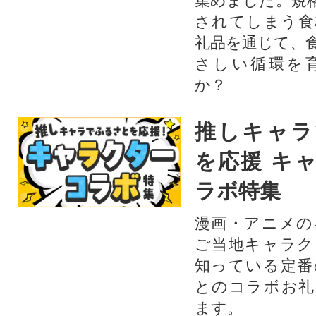
集めました。規
されてしまう食
礼品を通じて、
さしい循環を
か？​
推しキャラ
を応援 キ
ラボ特集
漫画・アニメの
ご当地キャラク
知っている定番
とのコラボお礼
ます。​