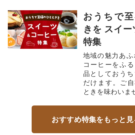
おうちで至
きを スイー
特集
地域の魅力あふ
コーヒーをふる
品としておうち
だけます。ご自
ときを味わいま
おすすめ特集をもっと見