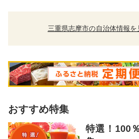
三重県志摩市の自治体情報を
おすすめ特集
特選！100