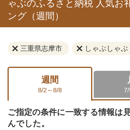
ゃぶのふるさと納税 人気お
ング（週間）
三重県志摩市
しゃぶしゃぶ
週間
8/2～8/8
7
ご指定の条件に一致する情報は
んでした。