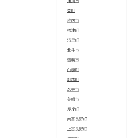
旭川市
森町
稚内市
標津町
清里町
北斗市
留萌市
白糠町
釧路町
名寄市
美唄市
厚岸町
南富良野町
上富良野町