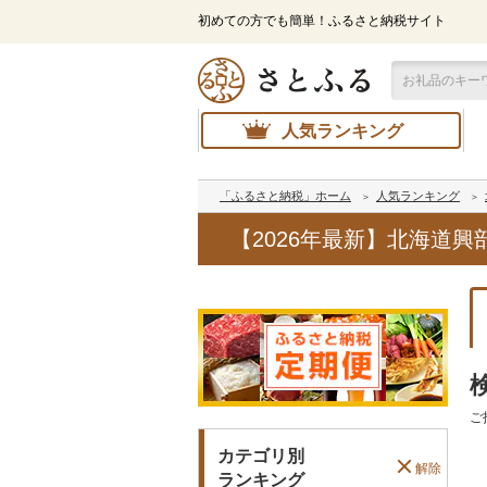
初めての方でも簡単！ふるさと納税サイト
人気ランキング
「ふるさと納税」ホーム
人気ランキング
【2026年最新】北海道
ご
カテゴリ別
解除
ランキング