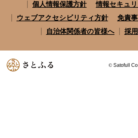
個人情報保護方針
情報セキュリ
ウェブアクセシビリティ方針
免責事
自治体関係者の皆様へ
採用
©
Satofull Co.