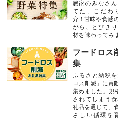
農家のみなさん
てた、こだわ
介！甘味や食感
がら、とびきり
材を味わってみ
フードロス
集
ふるさと納税を
ロス削減」に貢
集めました。規
されてしまう食
礼品を通じて、
さしい循環を