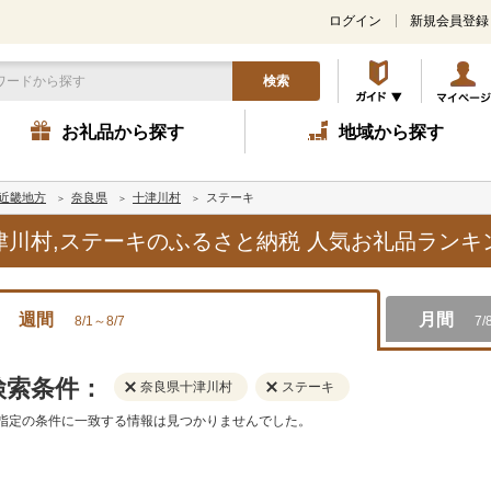
ログイン
新規会員登録
検索
お礼品から探す
地域から探す
近畿地方
奈良県
十津川村
ステーキ
十津川村,ステーキのふるさと納税 人気お礼品ラン
週間
月間
8/1～8/7
7/
検索条件：
奈良県十津川村
ステーキ
指定の条件に一致する情報は見つかりませんでした。