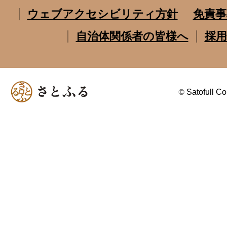
ウェブアクセシビリティ方針
免責事
自治体関係者の皆様へ
採用
©
Satofull Co.