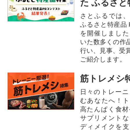
た ふるさと
さとふるでは、
ふるさと特産品 
を開催しました
いた数多くの作
行い、見事、受
ご紹介します。
筋トレメシ
日々のトレーニ
むあなたへ！ト
高たんぱく食材
サプリメントな
ディメイクを支