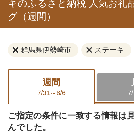
キのふるさと納税 人気お礼
グ（週間）
群馬県伊勢崎市
ステーキ
週間
7/31～8/6
7
ご指定の条件に一致する情報は
んでした。