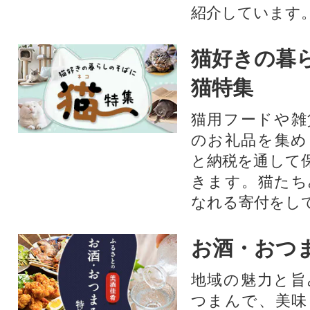
紹介しています
猫好きの暮
猫特集
猫用フードや雑
のお礼品を集め
と納税を通して
きます。猫たち
なれる寄付をし
お酒・おつ
地域の魅力と旨
つまんで、美味