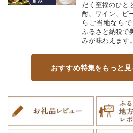
だく至福のひと
酎、ワイン、ビ
らご当地ならで
ふるさと納税で
みが味わえます
おすすめ特集をもっと見