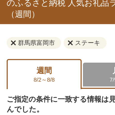
のふるさと納税 人気お礼品
（週間）
群馬県富岡市
ステーキ
週間
8/2～8/8
7
ご指定の条件に一致する情報は
んでした。