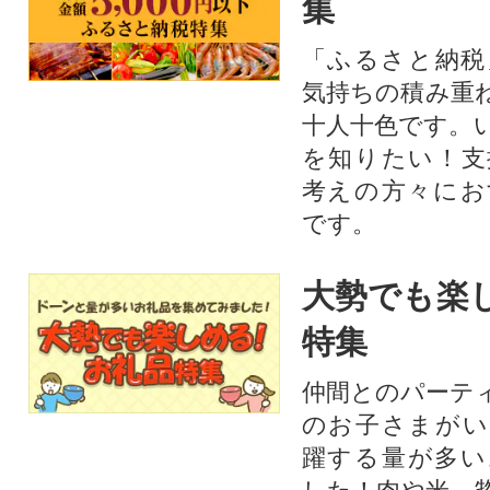
集
「ふるさと納税
気持ちの積み重
十人十色です。
を知りたい！支
考えの方々にお
です。
大勢でも楽
特集
仲間とのパーテ
のお子さまがい
躍する量が多い