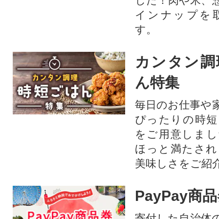
した！肉や米、
インナップを
す。
カンタン調
ん特集
毎日のお仕事や
ぴったりの時短
をご用意しまし
ほっと満たされ
美味しさをご紹
PayPay商
寄付した自治体