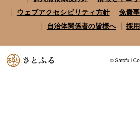
ウェブアクセシビリティ方針
免責事
自治体関係者の皆様へ
採用
©
Satofull Co.