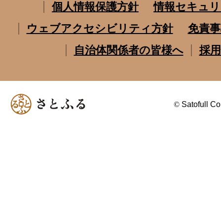
個人情報保護方針
情報セキュリ
ウェブアクセシビリティ方針
免責事
自治体関係者の皆様へ
採用
©
Satofull Co.