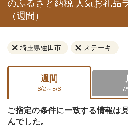
のふるさと納税 人気お礼品
（週間）
埼玉県蓮田市
ステーキ
週間
8/2～8/8
7
ご指定の条件に一致する情報は
んでした。