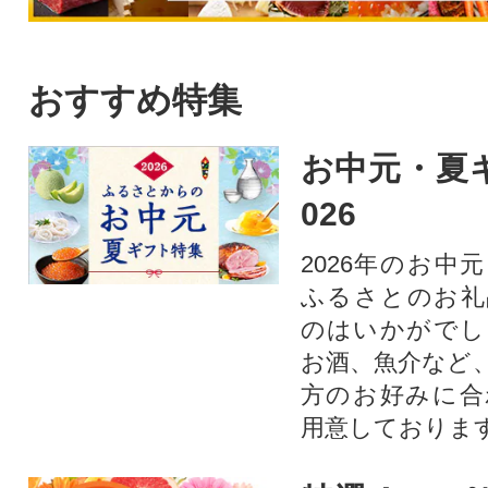
おすすめ特集
お中元・夏ギ
026
2026年のお中
ふるさとのお礼
のはいかがでし
お酒、魚介など
方のお好みに合
用意しておりま