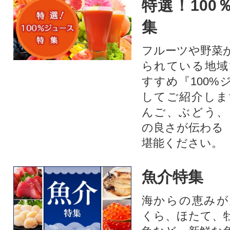
特選！100
集
フルーツや野菜
られている地域
すすめ『100%
してご紹介しま
んご、ぶどう、
の良さが伝わる
堪能ください。
魚介特集
海からの恵みが
くら、ほたて、