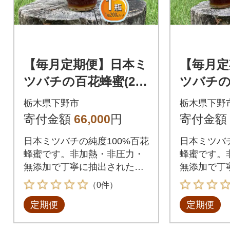
【毎月定期便】日本ミ
【毎月定
ツバチの百花蜂蜜(200
ツバチの
g×1瓶)国産100%天然
g×2瓶)
栃木県下野市
栃木県下野
生蜂蜜です。全6回
生蜂蜜で
寄付金額
66,000
円
寄付金額
日本ミツバチの純度100%百花
日本ミツバチ
蜂蜜です。非加熱・非圧力・
蜂蜜です。
無添加で丁寧に抽出されたオ
無添加で丁
リジナル生蜂蜜。
リジナル生
（0件）
定期便
定期便