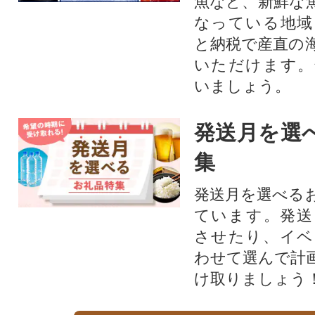
魚など、新鮮な
なっている地域
と納税で産直の
いただけます。
いましょう。
発送月を選
集
発送月を選べる
ています。発送
させたり、イベ
わせて選んで計
け取りましょう