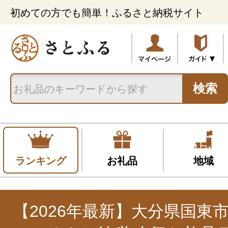
初めての方でも簡単！ふるさと納税サイト
検索
ランキング
お礼品
地域
【2026年最新】大分県国東