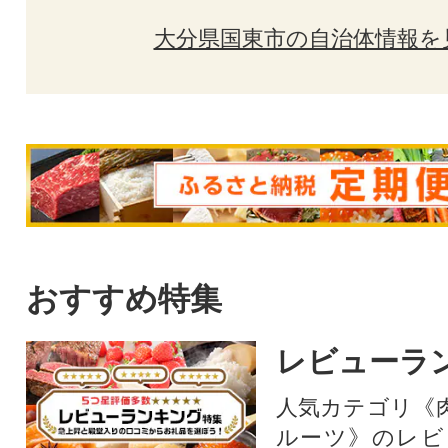
大分県国東市の自治体情報を
おすすめ特集
レビューラ
人気カテゴリ《
ルーツ》のレビ