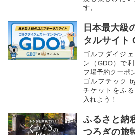
す。
日本最大級
タルサイト 
ゴルフダイジェ
ン（GDO）で
フ場予約クーポ
ゴルフテック by
チケットをふる
入れよう！
ふるさと納
つろぎの旅