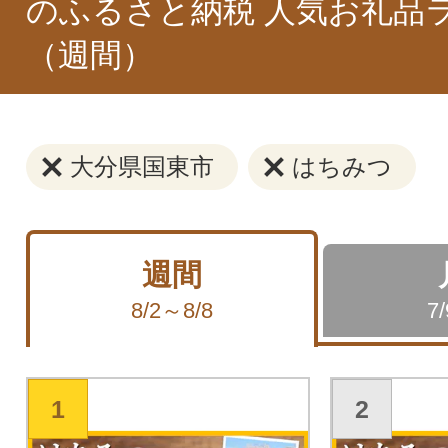
のふるさと納税 人気お礼品
（週間）
大分県国東市
はちみつ
週間
8/2～8/8
7
1
2