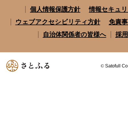
個人情報保護方針
情報セキュリ
ウェブアクセシビリティ方針
免責事
自治体関係者の皆様へ
採用
©
Satofull Co.