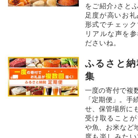
をご紹介♪さと
足度が高いお礼
形式でチェック
リアルな声を参
ださいね。
ふるさと納
集
一度の寄付で複
「定期便」。手
せ、保管場所に
受け取ることが
や魚、お米など
度も楽しみたい