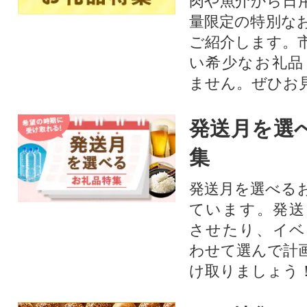
肉や魚介から日
量限定の特別な
ご紹介します。
い希少なお礼品
ません。ぜひお見
発送月を選
集
発送月を選べる
ています。発送
させたり、イベ
わせて選んで計
け取りましょう