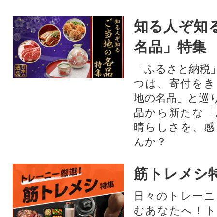
知る人ぞ知
名品」特集
「ふるさと納税
つは、寄付をき
地の名品」と巡
品から新たな「
晴らしさを、感
んか？
筋トレメシ
日々のトレーニ
むあなたへ！ト