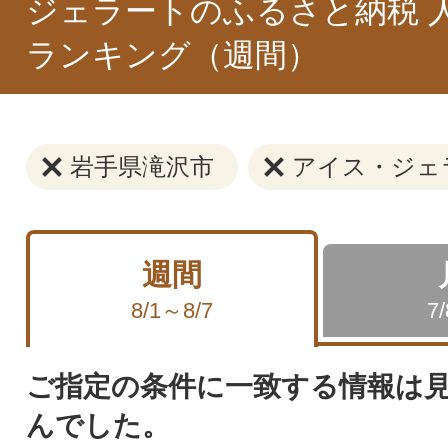
ジェラートのふるさと納税 
ランキング（週間）
岩手県滝沢市
アイス・ジェ
週間
8/1～8/7
7
ご指定の条件に一致する情報は
んでした。