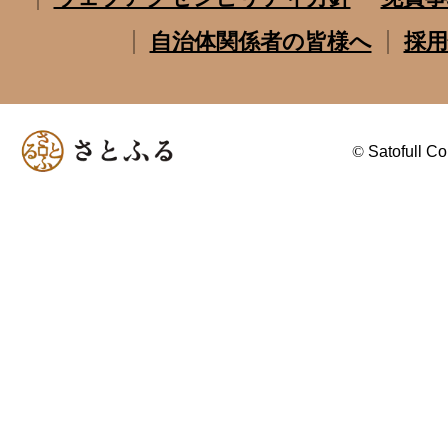
自治体関係者の皆様へ
採用
©
Satofull Co.