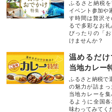
ふるさと納税を
イベント参加や
す時間は贅沢そ
るで多彩なお礼
ぴったりの「お
けませんか？
温めるだけ
当地カレー
ふるさと納税で
の魅力が詰まっ
当地カレーを集
るように全国各
味わってみてく