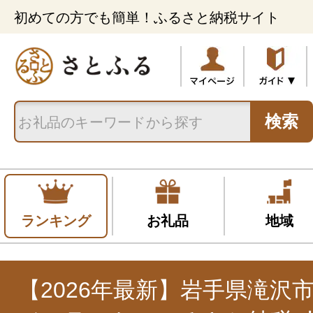
初めての方でも簡単！ふるさと納税サイト
検索
ランキング
お礼品
地域
【2026年最新】岩手県滝沢