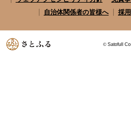
自治体関係者の皆様へ
採用
©
Satofull Co.