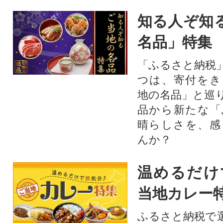
知る人ぞ知
名品」特集
「ふるさと納税
つは、寄付をき
地の名品」と巡
品から新たな「
晴らしさを、感
んか？
温めるだけ
当地カレー
ふるさと納税で