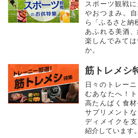
スポーツ観戦に
やおつまみ。自
ら「ふるさと納
あふれる美酒、
楽しんでみては
か。
筋トレメシ
日々のトレーニ
むあなたへ！ト
高たんぱく食材
サプリメントな
ディメイクを支
紹介しています