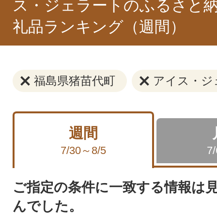
ス・ジェラートのふるさと納
礼品ランキング（週間）
福島県猪苗代町
アイス・ジ
週間
7/30～8/5
7
ご指定の条件に一致する情報は
んでした。