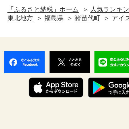
「ふるさと納税」ホーム
人気ランキ
東北地方
福島県
猪苗代町
アイ