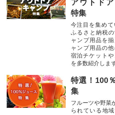
アウトドア
特集
今注目を集めて
ふるさと納税の
ャンプ用品を揃
ャンプ用品の他
宿泊チケットや
を多数紹介しま
特選！100
集
フルーツや野菜
られている地域