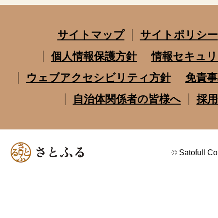
サイトマップ
サイトポリシー
個人情報保護方針
情報セキュリ
ウェブアクセシビリティ方針
免責事
自治体関係者の皆様へ
採用
©
Satofull Co.