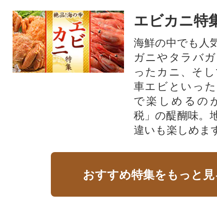
エビカニ特
海鮮の中でも人
ガニやタラバガ
ったカニ、そし
車エビといった
で楽しめるの
税」の醍醐味。
違いも楽しめま
おすすめ特集をもっと見