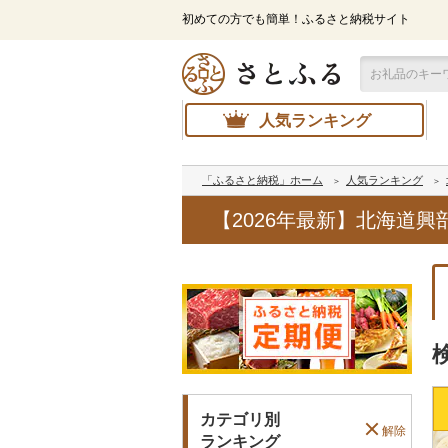
初めての方でも簡単！ふるさと納税サイト
人気ランキング
「ふるさと納税」ホーム
人気ランキング
【2026年最新】北海道
カテゴリ別
解除
ランキング