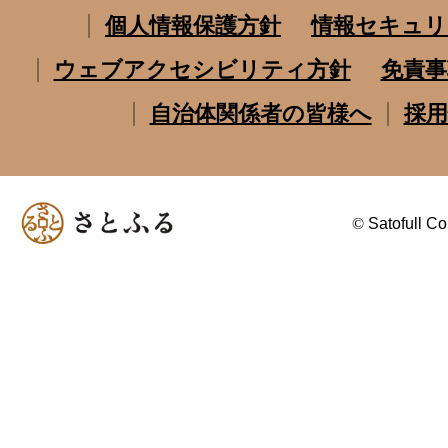
個人情報保護方針
情報セキュリ
ウェブアクセシビリティ方針
免責事
自治体関係者の皆様へ
採用
©
Satofull Co.