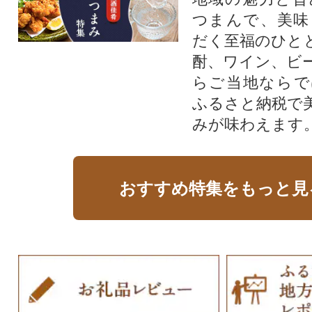
つまんで、美味
だく至福のひと
酎、ワイン、ビ
らご当地ならで
ふるさと納税で
みが味わえます
おすすめ特集をもっと見