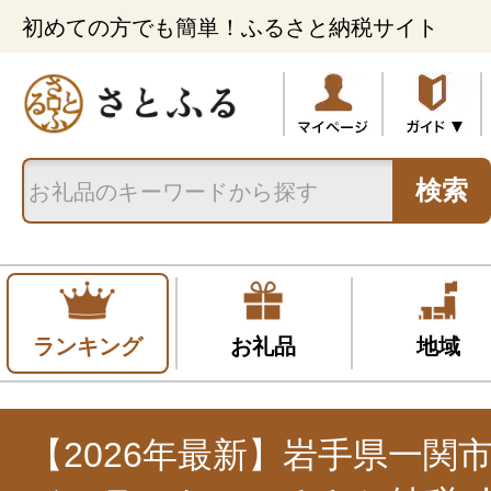
初めての方でも簡単！ふるさと納税サイト
検索
ランキング
お礼品
地域
【2026年最新】岩手県一関