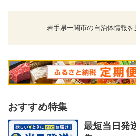
岩手県一関市の自治体情報を
おすすめ特集
最短当日発