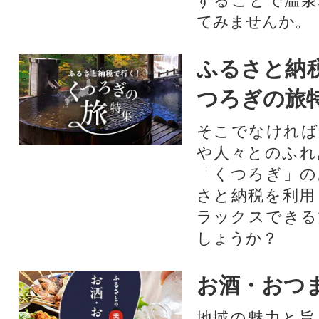
することで温泉
てみませんか。
ふるさと納
つろぎの旅
そこでなければ
や人々とのふれ
「くつろぎ」の
さと納税を利用
ラックスできる
しょうか？
お酒・おつ
地域の魅力と旨