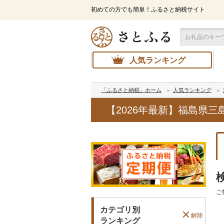
初めての方でも簡単！ふるさと納税サイト
人気ランキング
「ふるさと納税」ホーム
人気ランキング
【2026年最新】福島県
ご
カテゴリ別
解除
ランキング