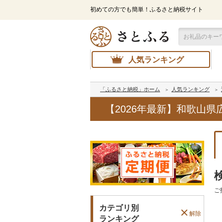
初めての方でも簡単！ふるさと納税サイト
人気ランキング
「ふるさと納税」ホーム
人気ランキング
【2026年最新】和歌山
ご
カテゴリ別
解除
ランキング