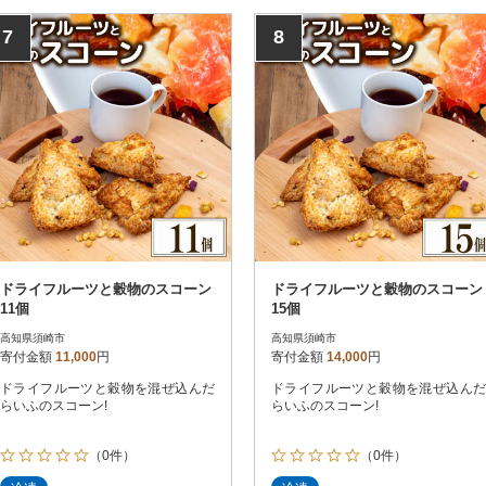
7
8
ドライフルーツと穀物のスコーン
ドライフルーツと穀物のスコーン
11個
15個
高知県須崎市
高知県須崎市
寄付金額
11,000
円
寄付金額
14,000
円
ドライフルーツと穀物を混ぜ込んだ
ドライフルーツと穀物を混ぜ込んだ
らいふのスコーン!
らいふのスコーン!
（0件）
（0件）