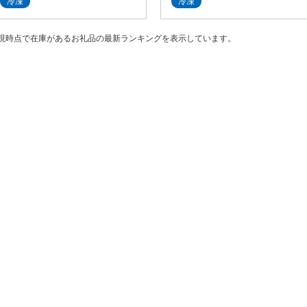
冷凍
冷凍
現時点で在庫があるお礼品の最新ランキングを表示しています。