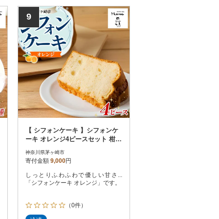
9
【 シフォンケーキ 】シフォンケ
ーキ オレンジ4ピースセット 柑橘
お取り寄せグルメ フルーツ
神奈川県茅ヶ崎市
寄付金額
9,000
円
しっとりふわふわで優しい甘さ...
「シフォンケーキ オレンジ」です。
（0件）