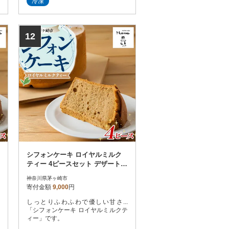
冷凍
12
シフォンケーキ ロイヤルミルク
ティー 4ピースセット デザート
しっとり ふわふわ
神奈川県茅ヶ崎市
寄付金額
9,000
円
しっとりふわふわで優しい甘さ...
「シフォンケーキ ロイヤルミルクテ
ィー」です。