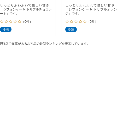
しっとりふわふわで優しい甘さ...
しっとりふわふわで優しい甘さ...
「シフォンケーキ トリプルチョコレ
「シフォンケーキ トリプルオレン
ート」です。
ジ」です。
（0件）
（0件）
冷凍
冷凍
現時点で在庫があるお礼品の最新ランキングを表示しています。