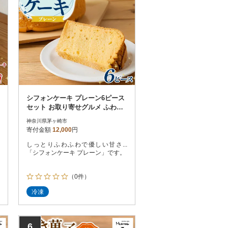
シフォンケーキ プレーン6ピース
セット お取り寄せグルメ ふわふ
わ しっとり
神奈川県茅ヶ崎市
寄付金額
12,000
円
しっとりふわふわで優しい甘さ...
「シフォンケーキ プレーン」です。
（0件）
冷凍
6