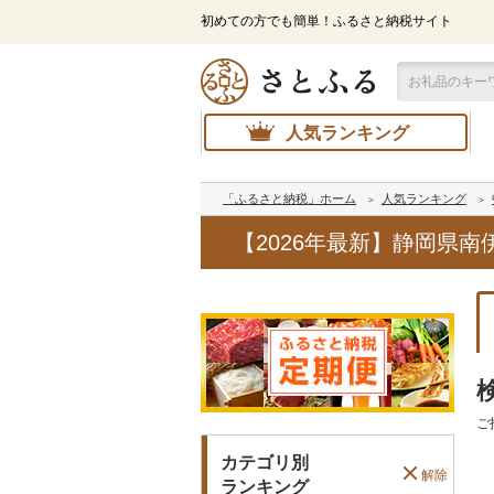
初めての方でも簡単！ふるさと納税サイト
人気ランキング
「ふるさと納税」ホーム
人気ランキング
【2026年最新】静岡県
ご
カテゴリ別
解除
ランキング