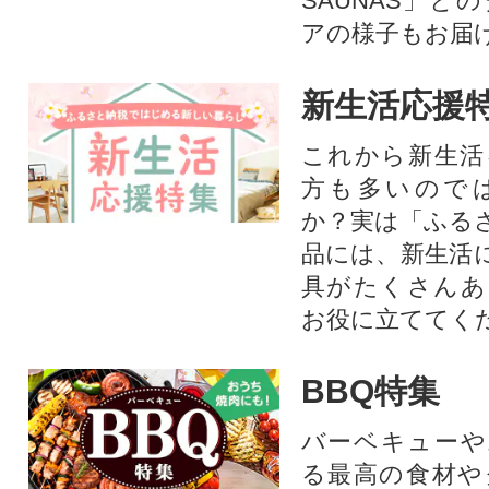
SAUNAS」と
アの様子もお届
新生活応援
これから新生活
方も多いので
か？実は「ふる
品には、新生活
具がたくさんあ
お役に立ててく
BBQ特集
バーベキューや
る最高の食材や