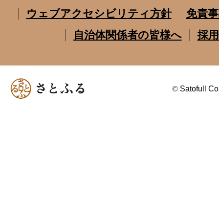
ウェブアクセシビリティ方針
免責事
自治体関係者の皆様へ
採用
©
Satofull Co.