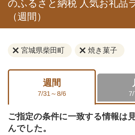
のふるさと納税 人気お礼品
（週間）
宮城県柴田町
焼き菓子
週間
7/31～8/6
7
ご指定の条件に一致する情報は
んでした。