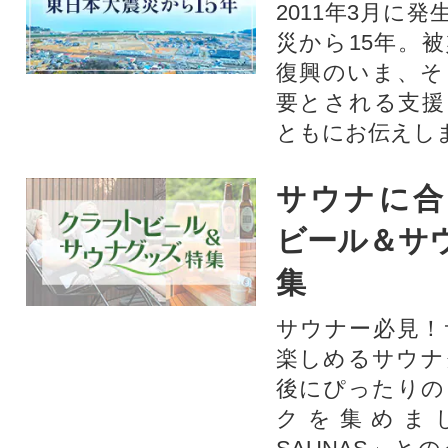
2011年3月に
災から15年。
復興のいま、そ
要とされる支援
ともにお伝えし
サウナに合
ビール＆サ
集
サウナー必見！
楽しめるサウナ
後にぴったりの
クを集めま