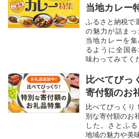
当地カレー
ふるさと納税で
の魅力が詰まっ
当地カレーを集
るように全国各
味わってみてく
比べてびっ
寄付額のお
比べてびっくり
別な寄付額のお
した。さとふる
地域の魅力や美