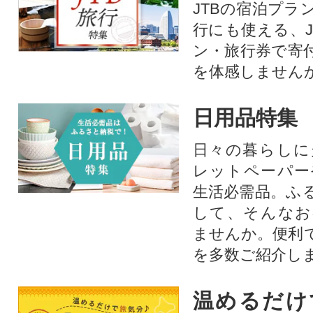
JTBの宿泊プラ
行にも使える、J
ン・旅行券で寄
を体感しません
日用品特集
日々の暮らしに
レットペーパー
生活必需品。ふ
して、そんなお
ませんか。便利
を多数ご紹介し
温めるだけ