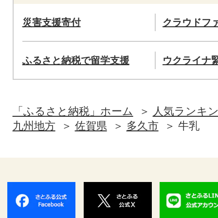
災害支援寄付
クラウドフ
ふるさと納税で留学支援
ウクライナ
「ふるさと納税」ホーム
人気ランキ
九州地方
佐賀県
多久市
牛乳