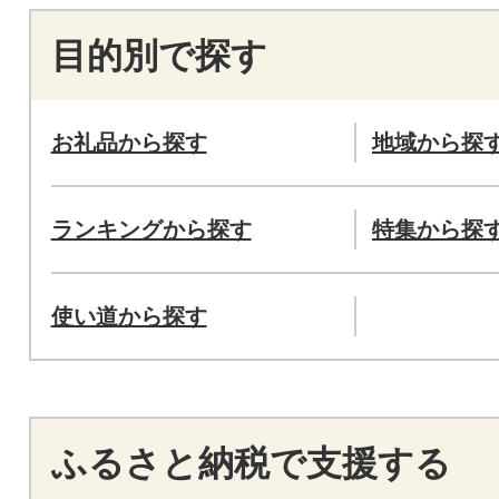
目的別で探す
お礼品から探す
地域から探
ランキングから探す
特集から探
使い道から探す
ふるさと納税で支援する