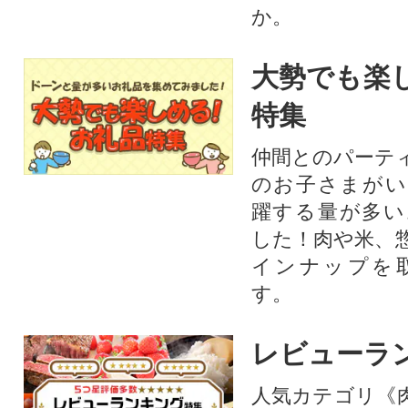
か。
大勢でも楽
特集
仲間とのパーテ
のお子さまがい
躍する量が多い
した！肉や米、
インナップを
す。
レビューラ
人気カテゴリ《