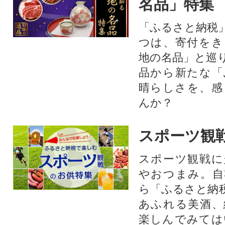
名品」特集
「ふるさと納税
つは、寄付をき
地の名品」と巡
品から新たな「
晴らしさを、感
んか？
スポーツ観
スポーツ観戦に
やおつまみ。自
ら「ふるさと納
あふれる美酒、
楽しんでみては