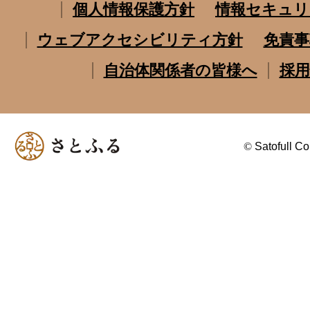
個人情報保護方針
情報セキュリ
ウェブアクセシビリティ方針
免責事
自治体関係者の皆様へ
採用
©
Satofull Co.