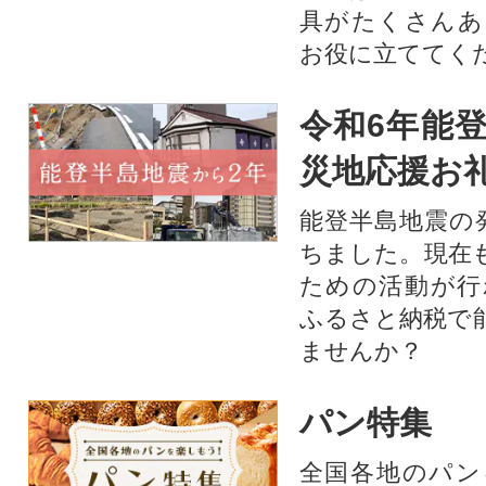
具がたくさんあ
お役に立ててく
令和6年能登
災地応援お
能登半島地震の
ちました。現在
ための活動が行
ふるさと納税で
ませんか？
パン特集
全国各地のパン