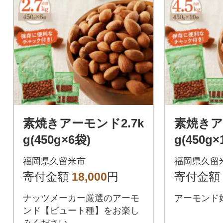
素焼きアーモンド2.7k
素焼きア
g(450g×6袋)
g(450g×
福岡県久留米市
福岡県久留
寄付金額
18,000
円
寄付金額
ナッツメーカー厳選のアーモ
アーモンド
ンド【ビュート種】をお楽し
みください。