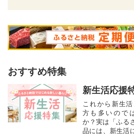
おすすめ特集
新生活応援
これから新生活
方も多いので
か？実は「ふる
品には、新生活