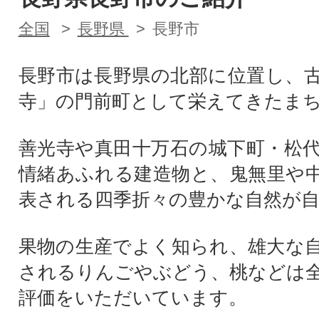
全国
長野県
長野市
長野市は長野県の北部に位置し、
寺」の門前町として栄えてきたま
善光寺や真田十万石の城下町・松
情緒あふれる建造物と、鬼無里や
表される四季折々の豊かな自然が
果物の生産でよく知られ、雄大な
されるりんごやぶどう、桃などは
評価をいただいています。