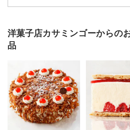
洋菓子店カサミンゴーからの
品