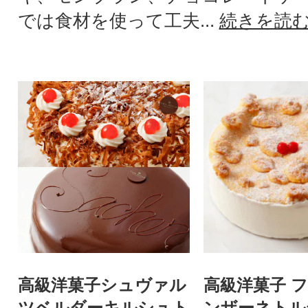
では食材を使って工夫...
続きを読
高級洋菓子シュヴァル
高級洋菓子 
ツベルダーキルシュト
ンザーネトル