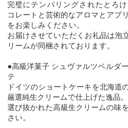
完璧にテンパリングされたとろけ
コレートと芸術的なアロマとアプ
をお楽しみください。
お届けさせていただくお礼品は泡
リームが同梱されております。
●高級洋菓子 シュヴァルツベルダ
テ
ドイツのショートケーキを北海道
厳選純生クリームで仕上げた逸品。
選び抜かれた高級生クリームの味
さい。