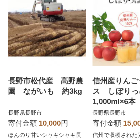
長野市松代産 高野農
信州産りんご
園 ながいも 約3kg
ス しぼりっ
1,000ml×6本
長野県長野市
長野県長野市
寄付金額
10,000
円
寄付金額
15,0
ほんのり甘いシャキシャキ長
信州で収穫された