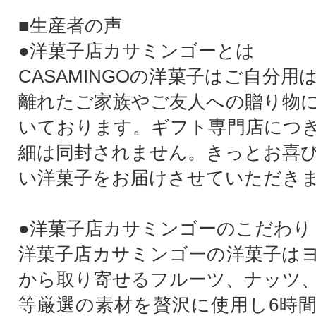
■生産者の声
●洋菓子店カサミンゴーとは
CASAMINGOの洋菓子はご自分
離れたご家族やご友人への贈り物
いております。ギフト専門店につ
細は同封されません。きっとお喜
い洋菓子をお届けさせていただき
●洋菓子店カサミンゴーのこだわり
洋菓子店カサミンゴーの洋菓子は
から取り寄せるフルーツ、ナッツ
等厳選の素材を贅沢に使用し6時