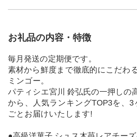
お礼品の内容・特徴
毎月発送の定期便です。
素材から鮮度まで徹底的にこだわ
ミンゴー。
パティシエ宮川 鈴弘氏の一押しの
から、人気ランキングTOP3を、3
ごとお届けいたします!
●高級洋菓子 シュス木苺レアチー