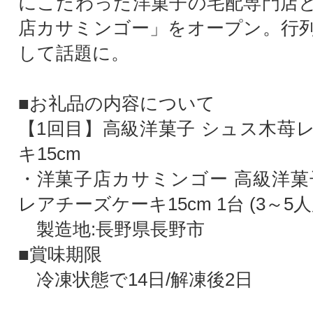
にこだわった洋菓子の宅配専門店
店カサミンゴー」をオープン。行
して話題に。
■お礼品の内容について
【1回目】高級洋菓子 シュス木苺
キ15cm
・洋菓子店カサミンゴー 高級洋菓
レアチーズケーキ15cm 1台 (3～5人
製造地:長野県長野市
■賞味期限
冷凍状態で14日/解凍後2日