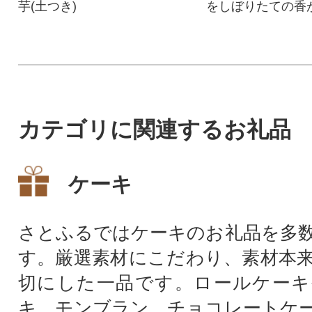
芋(土つき)
をしぼりたての香
よう搾った100%
ジュースです。
カテゴリに関連するお礼品
ケーキ
さとふるではケーキのお礼品を多
す。厳選素材にこだわり、素材本
切にした一品です。ロールケーキ
キ、モンブラン、チョコレートケ