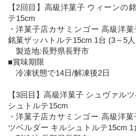
【2回目】高級洋菓子 ウィーンの
テ15cm
・洋菓子店カサミンゴー 高級洋菓
銘菓ザッハトルテ15cm 1台 (3～5人
製造地:長野県長野市
■賞味期限
冷凍状態で14日/解凍後2日
【3回目】高級洋菓子 シュヴァルツ
シュトルテ15cm
・洋菓子店カサミンゴー 高級洋菓
ツベルダー キルシュトルテ15cm 1台