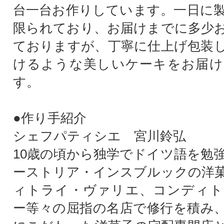
台一台お作りしています。一日に
限られており、お届けまでに多少
ておりますが、丁寧に仕上げ包装
けるような美しいケーキをお届け
す。
●作り手紹介
シェフパティシエ 宮川鈴弘
10歳の頃から独学でドイツ語を勉強
ーストリア・インスブルックの洋
ィトライ・ヴァリエ、コンディト
ー等々の屈指の名店で修行を積み