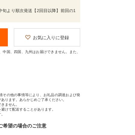
中旬より順次発送【2回目以降】前回の1
お気に入りに登録
、中国、四国、九州はお届けできません。また、
情その他の事情等により、お礼品の調達および発
があります。あらかじめご了承ください。
できません。
を避けて配送することがあります。
す。
をご希望の場合のご注意