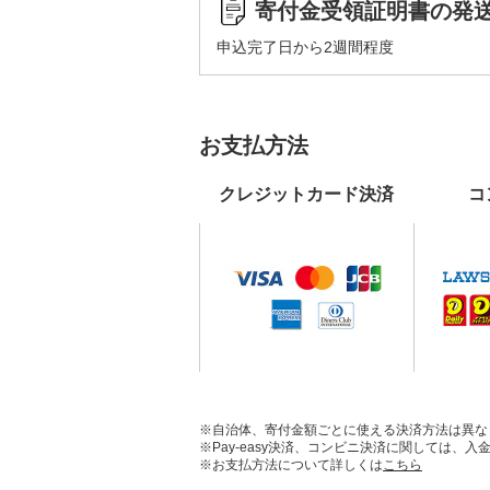
寄付金受領証明書の発
申込完了日から2週間程度
お支払方法
クレジットカード決済
コ
※自治体、寄付金額ごとに使える決済方法は異な
※Pay-easy決済、コンビニ決済に関しては
※お支払方法について詳しくは
こちら