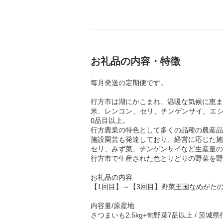
お礼品の内容・特徴
毎月発送の定期便です。
行方市は湖にかこまれ、温暖な気候に恵ま
米、レンコン、セリ、チンゲンサイ、エシ
0品目以上。
行方農業の特色として多くの品種の農産品
施設園芸も発達しており、経営に応じた施
セリ、みず菜、チンゲンサイなど生産量の
行方市で生産された色とりどりの野菜を野
お礼品の内容
【1回目】～【3回目】野菜王国なめがたの
内容量/原産地
さつまいも2.5kg+旬野菜7品以上 / 茨城