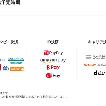
送予定時期
ンビニ決済
ID決済
キャリア
ります。
、入金した日が寄付証明書に記載される納付日になります。