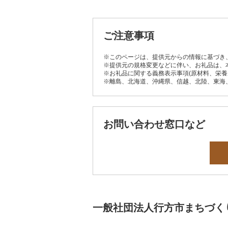
ご注意事項
※このページは、提供元からの情報に基づき
※提供元の規格変更などに伴い、お礼品は、
※お礼品に関する義務表示事項(原材料、栄
※離島、北海道、沖縄県、信越、北陸、東海
お問い合わせ窓口など
一般社団法人行方市まちづく