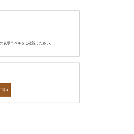
器の表示ラベルをご確認ください。
質問