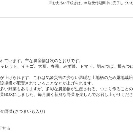
※お支払い手続きは、申込受付期間中に完了してい
れています。主な農産物は次のとおりです。
ャレット、イチゴ、大葉、春菊、みず菜、トマト、切みつば、根みつば
が上げられます。これは気象災害の少ない温暖な土地柄のため露地栽培
設規模が配置されていることなどが上げられます。
多い野菜もありますが、多彩な農産物が生産される、つまり作ることの
菜BOXにしました、毎月届く新鮮な野菜を楽しんでお召し上がりくだ
旬野菜(さつまいも入り)
県行方市