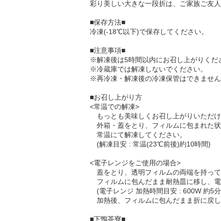
彩り美しい大きな一段折は、ご家族ご友人
■保存方法■
冷凍(-18℃以下)で保存してください。
■注意事項■
※解凍後は5時間以内にお召し上がりくだ
※冷蔵庫では解凍しないでください。
※再冷凍・解凍後の冷凍保管はできません
■お召し上がり方
<常温での解凍>
もっとも美味しくお召し上がりいただけ
外箱・蓋をとり、フィルムに包まれた状
常温にて解凍してください。
(解凍目安 : 常温(23℃前後)約10時間)
<電子レンジをご使用の場合>
蓋をとり、透明フィルムの両端を持って
フィルムに包んだまま耐熱皿に移し、電
(電子レンジ 加熱時間目安 : 600W 約5分 
加熱後、フィルムに包んだまま折に戻し
■下鴨茶寮■