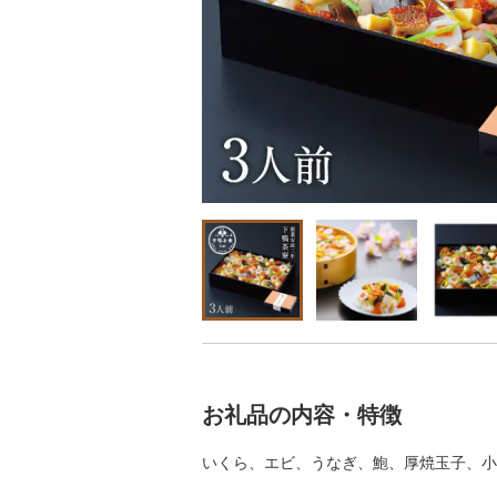
お礼品の内容・特徴
いくら、エビ、うなぎ、鮑、厚焼玉子、小