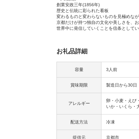
創業安政三年(1856年)
歴史と伝統に彩られた看板
変わるものと変わらないものを見極めなが
京都だけが持つ独自の文化や美しさを、お
世界中に発信していくことを信条としてい
お礼品詳細
容量
3人前
賞味期限
製造日から30日
卵・小麦・えび
アレルギー
いか・いくら・
配送方法
冷凍
提供元
京都市