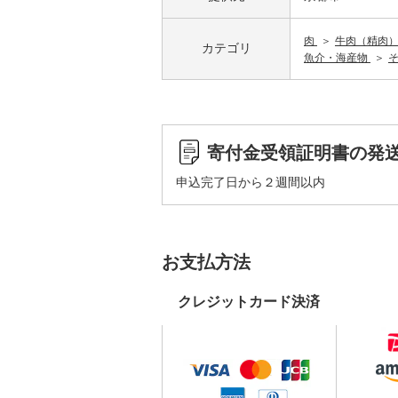
肉
牛肉（精肉
カテゴリ
魚介・海産物
寄付金受領証明書の発
申込完了日から２週間以内
お支払方法
クレジットカード決済