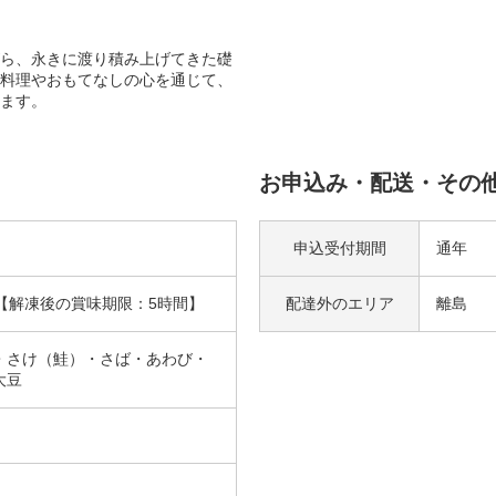
ら、永きに渡り積み上げてきた礎
料理やおもてなしの心を通じて、
ます。
お申込み・配送・その
申込受付期間
通年
【解凍後の賞味期限：5時間】
配達外の
エリア
離島
・さけ（鮭）・さば・あわび・
大豆