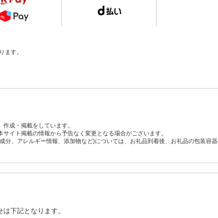
ります。
、作成・掲載をしています。
本サイト掲載の情報から予告なく変更となる場合がございます。
養成分、アレルギー情報、添加物など)については、お礼品到着後、お礼品の包装容
せは下記となります。