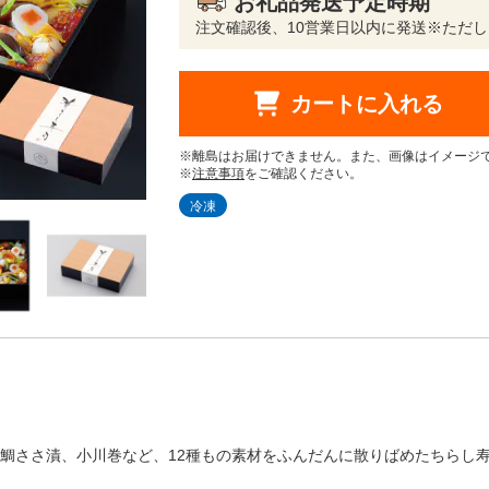
お礼品発送予定時期
注文確認後、10営業日以内に発送※ただし
カートに入れる
※離島はお届けできません。また、画像はイメージ
※
注意事項
をご確認ください。
冷凍
鯛ささ漬、小川巻など、12種もの素材をふんだんに散りばめたちらし