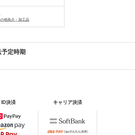
）
その他魚介・加工品
送予定時期
ID決済
キャリア決済