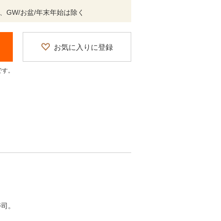
、GW/お盆/年末年始は除く
お気に入りに登録
です。
寿司。