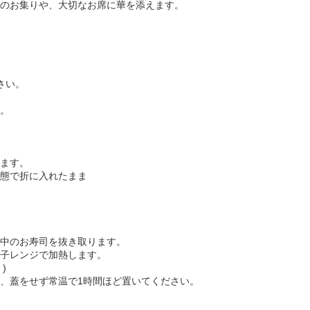
のお集りや、大切なお席に華を添えます。
さい。
。
ます。
態で折に入れたまま
中のお寿司を抜き取ります。
子レンジで加熱します。
)
、蓋をせず常温で1時間ほど置いてください。