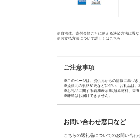
※自治体、寄付金額ごとに使える決済方法は異な
※お支払方法について詳しくは
こちら
ご注意事項
※このページは、提供元からの情報に基づき
※提供元の規格変更などに伴い、お礼品は、
※お礼品に関する義務表示事項(原材料、栄
※離島はお届けできません。
お問い合わせ窓口など
こちらの返礼品についてのお問い合わ