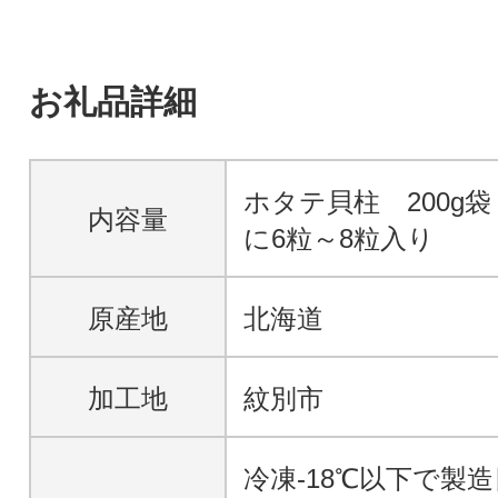
お礼品詳細
ホタテ貝柱 200g袋
内容量
に6粒～8粒入り
原産地
北海道
加工地
紋別市
冷凍-18℃以下で製