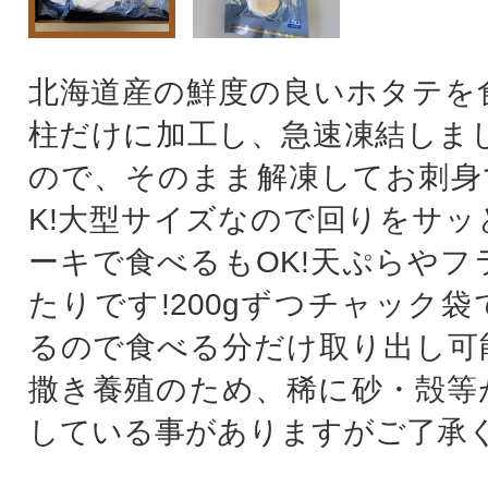
北海道産の鮮度の良いホタテを
柱だけに加工し、急速凍結しまし
ので、そのまま解凍してお刺身
K!大型サイズなので回りをサッ
ーキで食べるもOK!天ぷらやフ
たりです!200gずつチャック
るので食べる分だけ取り出し可
撒き養殖のため、稀に砂・殻等
している事がありますがご了承