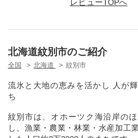
レビューTOPへ
北海道紋別市のご紹介
全国
北海道
紋別市
流氷と大地の恵みを活かし 人が
ち
紋別市は、オホーツク海沿岸のほ
し、漁業・農業・林業・水産加工