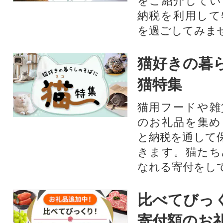
をご紹介してい
納税を利用して
を過ごしてみま
猫好きの暮
猫特集
猫用フードや雑
のお礼品を集め
と納税を通して
きます。猫たち
なれる寄付をし
比べてびっ
寄付額のお