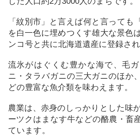
した人口約2万3000人のまちです。
「紋別市」と言えば何と言っても
を白一色に埋めつくす雄大な景色
ンコ号と共に北海道遺産に登録さ
流氷がはぐくむ豊かな海で、毛ガ
ニ・タラバガニの三大ガニのほか
どの豊富な魚介類を味わえます。
農業は、赤身のしっかりとした味
ーツクはまなす牛などの酪農・畜
ています。