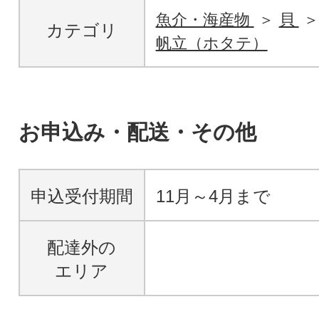
魚介・海産物
貝
カテゴリ
帆立（ホタテ）
お申込み・配送・その他
申込受付期間
11月～4月まで
配達外の
エリア