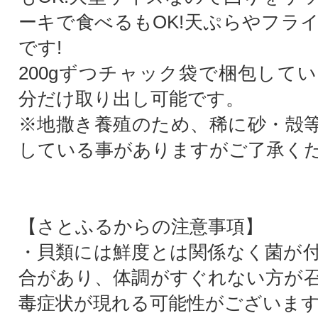
ーキで食べるもOK!天ぷらやフラ
です!
200gずつチャック袋で梱包して
分だけ取り出し可能です。
※地撒き養殖のため、稀に砂・殻
している事がありますがご了承く
【さとふるからの注意事項】
・貝類には鮮度とは関係なく菌が
合があり、体調がすぐれない方が
毒症状が現れる可能性がございま