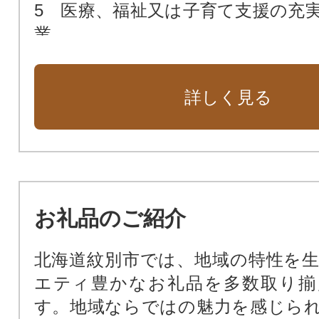
5 医療、福祉又は子育て支援の充
業
6 人口減少対策に関する事業
7 公共施設の整備に関する事業
詳しく見る
8 市長が必要と認める事業
お礼品のご紹介
北海道紋別市では、地域の特性を
エティ豊かなお礼品を多数取り揃
す。地域ならではの魅力を感じら