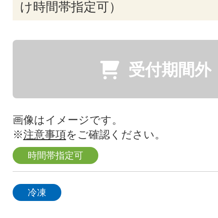
け時間帯指定可）
受付期間外
画像はイメージです。
※
注意事項
をご確認ください。
時間帯指定可
冷凍