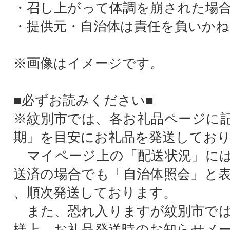
・召し上がって体調を崩された場
・提供元・自治体は責任を負いかね
※画像はイメージです。
■必ずお読みください■
※紋別市では、各お礼品ページに
期」を目安にお礼品を発送してお
マイページ上の「配送状況」には
送済の場合でも「自治体照会」と
、順次発送しております。
また、恐れ入りますが紋別市では
様上、お礼品発送時のお知らせメ