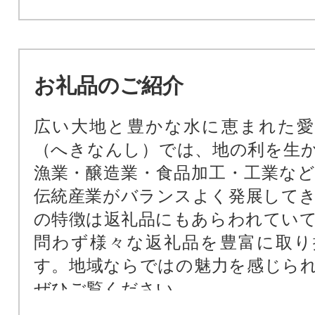
お礼品のご紹介
広い大地と豊かな水に恵まれた愛
（へきなんし）では、地の利を生
漁業・醸造業・食品加工・工業な
伝統産業がバランスよく発展して
の特徴は返礼品にもあらわれてい
問わず様々な返礼品を豊富に取り
す。地域ならではの魅力を感じら
ぜひご覧ください。