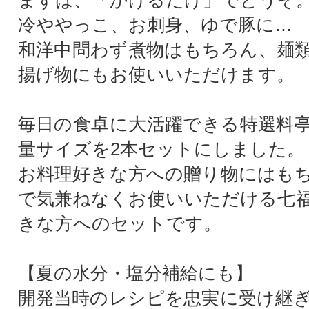
まずは、「かけるだけ」でどうぞ
冷ややっこ、お刺身、ゆで豚に…
和洋中問わず煮物はもちろん、麺
揚げ物にもお使いいただけます。
毎日の食卓に大活躍できる特選料
量サイズを2本セットにしました。
お料理好きな方への贈り物にはも
で気兼ねなくお使いいただける七
きな方へのセットです。
【夏の水分・塩分補給にも】
開発当時のレシピを忠実に受け継