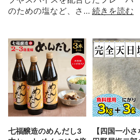
のための塩など、さ...
続きを読む
七福醸造のめんだし3
【四国一小さ