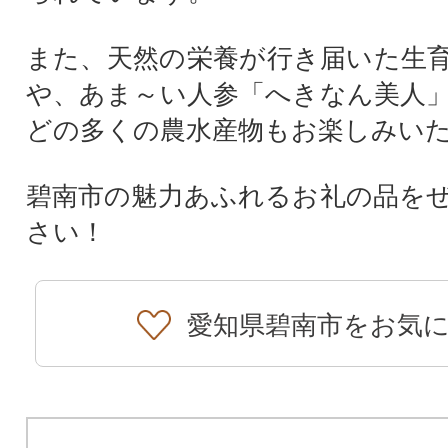
また、天然の栄養が行き届いた生
や、あま～い人参「へきなん美人
どの多くの農水産物もお楽しみい
碧南市の魅力あふれるお礼の品を
さい！
愛知県碧南市をお気