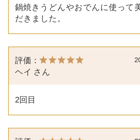
鍋焼きうどんやおでんに使って
だきました。
評価：
2
ヘイ
さん
2回目