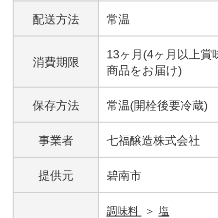
配送方法
常温
13ヶ月(4ヶ月以上
消費期限
商品をお届け)
保存方法
常温(開栓後要冷蔵)
事業者
七福醸造株式会社
提供元
碧南市
調味料
塩