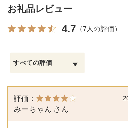
お礼品レビュー
4.7
（
7人の評価
）
評価：
2
みーちゃん
さん