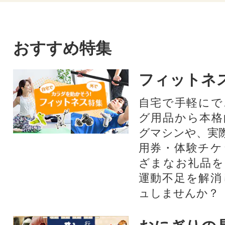
おすすめ特集
フィットネ
自宅で手軽にで
グ用品から本格
グマシンや、実
用券・体験チケ
ざまなお礼品を
運動不足を解消
ュしませんか？