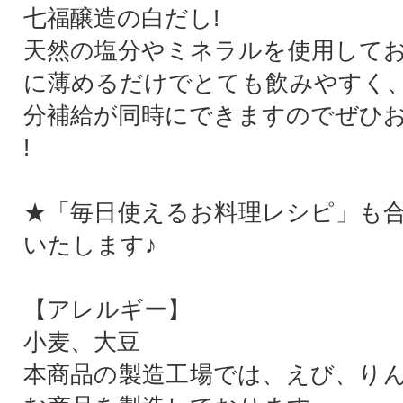
七福醸造の白だし!
天然の塩分やミネラルを使用しており
に薄めるだけでとても飲みやすく
分補給が同時にできますのでぜひ
!
★「毎日使えるお料理レシピ」も
いたします♪
【アレルギー】
小麦、大豆
本商品の製造工場では、えび、り