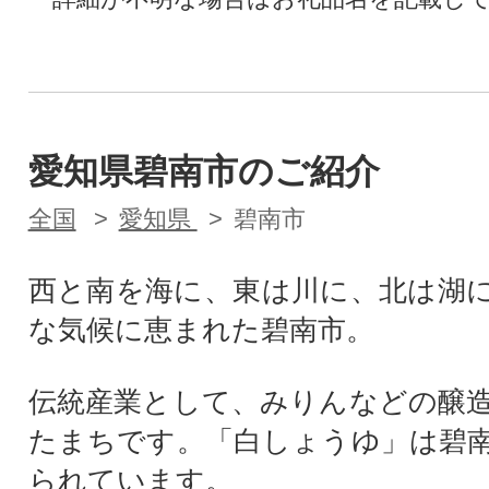
愛知県碧南市のご紹介
全国
愛知県
碧南市
西と南を海に、東は川に、北は湖
な気候に恵まれた碧南市。
伝統産業として、みりんなどの醸
たまちです。「白しょうゆ」は碧
られています。