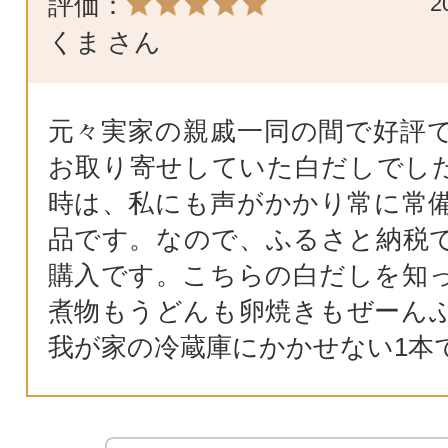
評価：
2
くま
さん
元々実家の親戚一同の間で好評
お取り寄せしていた白だしでし
時は、私にも声がかかり常に常
品です。なので、ふるさと納税
購入です。こちらの白だしを知
煮物もうどんも卵焼きもぜーん
我が家の冷蔵庫にかかせない1本