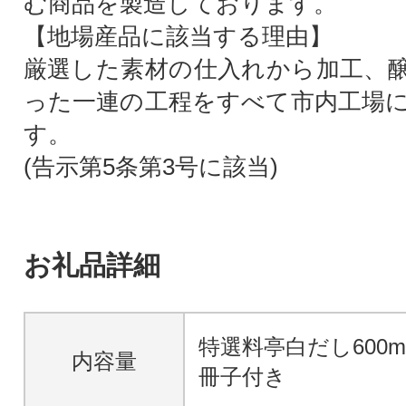
む商品を製造しております。
【地場産品に該当する理由】
厳選した素材の仕入れから加工、
った一連の工程をすべて市内工場
す。
(告示第5条第3号に該当)
お礼品詳細
特選料亭白だし600m
内容量
冊子付き