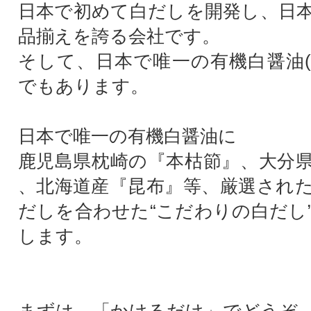
日本で初めて白だしを開発し、日
品揃えを誇る会社です。
そして、日本で唯一の有機白醤油(J
でもあります。
日本で唯一の有機白醤油に
鹿児島県枕崎の『本枯節』、大分
、北海道産『昆布』等、厳選され
だしを合わせた“こだわりの白だし
します。