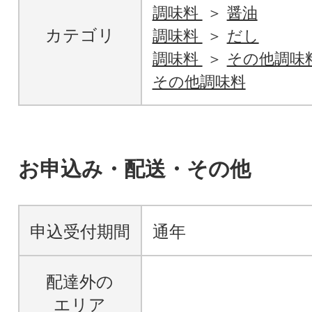
調味料
醤油
カテゴリ
調味料
だし
調味料
その他調味
その他調味料
お申込み・配送・その他
申込受付期間
通年
配達外の
エリア