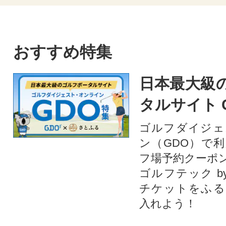
おすすめ特集
日本最大級
タルサイト 
ゴルフダイジェ
ン（GDO）で
フ場予約クーポ
ゴルフテック by
チケットをふる
入れよう！