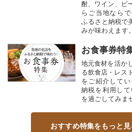
酎、ワイン、ビ
らご当地ならで
ふるさと納税で
みが味わえます
お食事券特
地元食材を活か
る飲食店・レス
をご紹介してい
納税を利用して
を過ごしてみま
おすすめ特集をもっと見