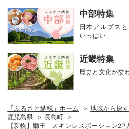
中部特集
日本アルプスと
いっぱい
近畿特集
歴史と文化が交
「ふるさと納税」ホーム
地域から探
鹿児島県
長島町
【新物】鰤王 スキンレスポーション2P入り_j