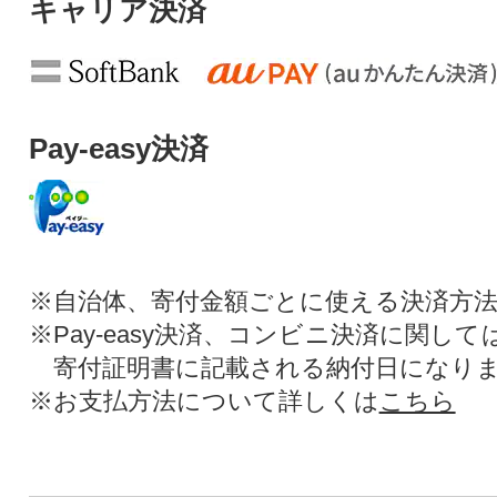
キャリア決済
Pay-easy決済
※自治体、寄付金額ごとに使える決済方
※Pay-easy決済、コンビニ決済に関し
寄付証明書に記載される納付日になり
※お支払方法について詳しくは
こちら