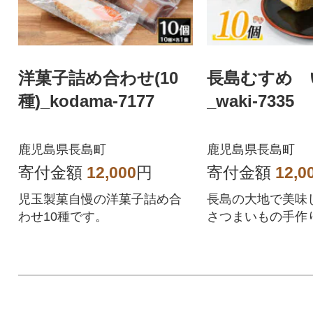
洋菓子詰め合わせ(10
長島むすめ 
種)_kodama-7177
_waki-7335
鹿児島県長島町
鹿児島県長島町
寄付金額
12,000
円
寄付金額
12,0
児玉製菓自慢の洋菓子詰め合
長島の大地で美味
わせ10種です。
さつまいもの手作