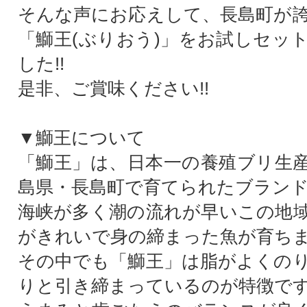
そんな声にお応えして、長島町が
「鰤王(ぶりおう)」をお試しセッ
した!!
是非、ご賞味ください!!
▼鰤王について
「鰤王」は、日本一の養殖ブリ生
島県・長島町で育てられたブラン
海峡が多く潮の流れが早いこの地
がきれいで身の締まった魚が育ち
その中でも「鰤王」は脂がよくの
りと引き締まっているのが特徴で