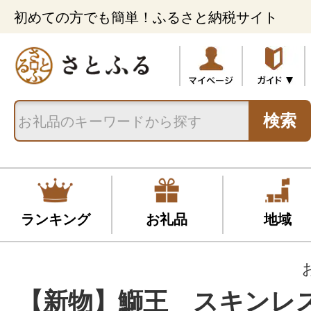
初めての方でも簡単！ふるさと納税サイト
検索
ランキング
お礼品
地域
【新物】鰤王 スキンレ