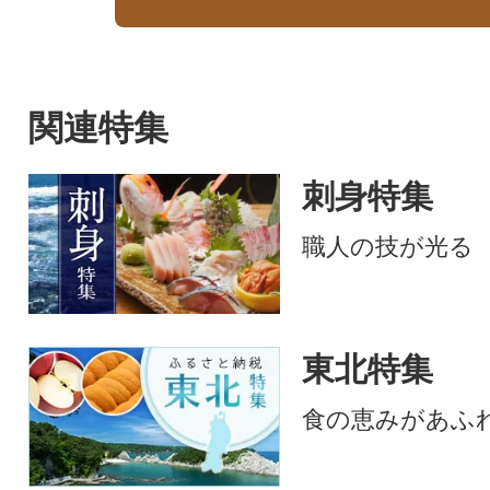
関連特集
刺身特集
職人の技が光る
東北特集
食の恵みがあふ