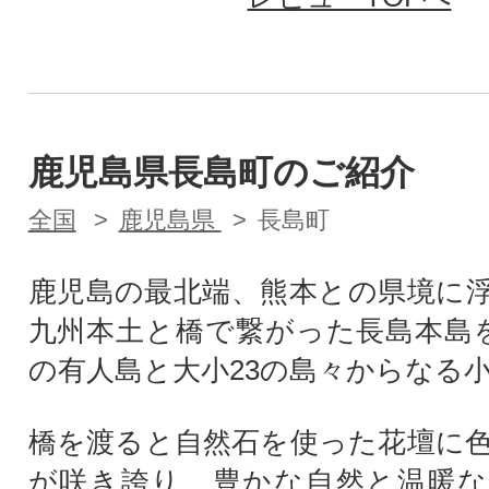
鹿児島県長島町のご紹介
全国
鹿児島県
長島町
鹿児島の最北端、熊本との県境に
九州本土と橋で繋がった長島本島
の有人島と大小23の島々からなる
橋を渡ると自然石を使った花壇に
が咲き誇り、豊かな自然と温暖な