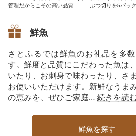
管理だからこその高い品質が
ぶつ切りを5パック
自慢!
鮮魚
さとふるでは鮮魚のお礼品を多数
す。鮮度と品質にこだわった魚は
いたり、お刺身で味わったり、さ
お使いいただけます。新鮮なうま
の恵みを、ぜひご家庭...
続きを読
鮮魚を探す