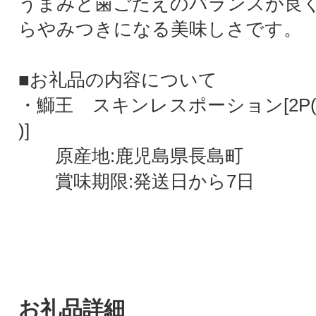
うまみと歯ごたえのバランスが良
らやみつきになる美味しさです。
■お礼品の内容について
・鰤王 スキンレスポーション[2P(約3
)]
原産地:鹿児島県長島町
賞味期限:発送日から7日
お礼品詳細