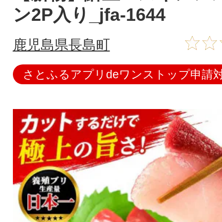
ン2P入り_jfa-1644
鹿児島県長島町
さとふるアプリdeワンストップ申請