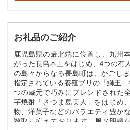
お礼品のご紹介
鹿児島県の最北端に位置し、九州
がった長島本土をはじめ、4つの有人
の島々からなる長島町は、かごし
指定されている養殖ブリの「鰤王」
つの蔵元で巧みにブレンドされた
芋焼酎「さつま島美人」をはじめ
物、洋菓子などのバラエティ豊か
数取り揃えております。風光明媚