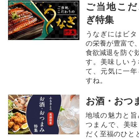
ご当地こだ
ぎ特集
うなぎにはビタ
の栄養が豊富で
食欲減退を防ぐ
す。美味しいう
て、元気に一年
すね。
お酒・おつ
地域の魅力と旨
つまんで、美味
だく至福のひと